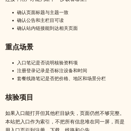
确认页面标题与主题一致
确认公告和主栏目可读
确认站内链接能到达相关页面
重点场景
入口笔记是否说明核验资料项
注册登录记录是否标注设备和时间
套餐线路笔记是否把价格、地区和场景分栏
核验项目
如果入口能打开但其他栏目缺失，页面仍然不够完整。
本站把入口作为索引，不把所有信息堆在同一屏，而是
用入口页引到注册、下载、线路和公告。