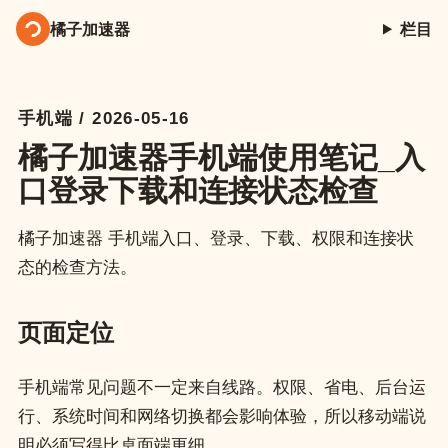
橘子加速器
栏目
手机端 / 2026-05-16
橘子加速器手机端使用笔记_入
口登录下载和连接状态检查
橘子加速器 手机端入口、登录、下载、权限和连接状
态的检查方法。
页面定位
手机端常见问题不一定来自线路。权限、省电、后台运
行、系统时间和网络切换都会影响体验，所以移动端说
明必须写得比桌面端更细。